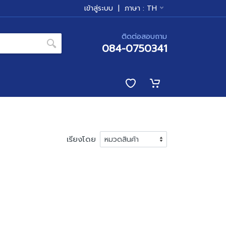
เข้าสู่ระบบ
|
ภาษา :
TH
ติดต่อสอบถาม
084-0750341
เรียงโดย