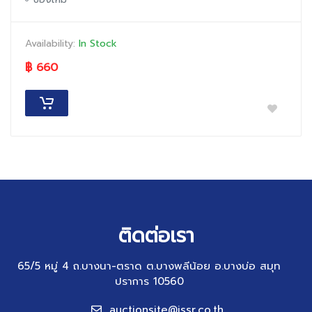
Availability:
In Stock
฿ 660
ติดต่อเรา
65/5 หมู่ 4 ถ.บางนา-ตราด ต.บางพลีน้อย อ.บางบ่อ สมุท
ปราการ 10560
auctionsite@jssr.co.th