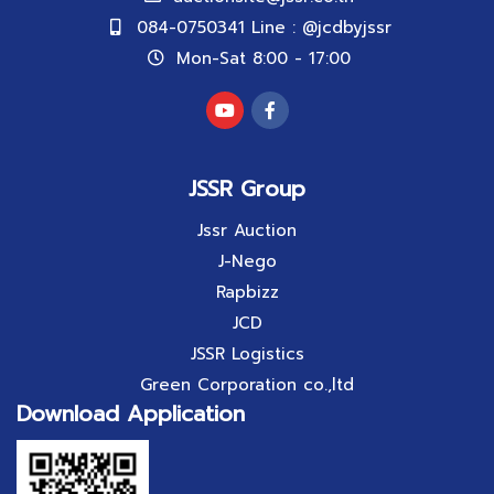
084-0750341 Line : @jcdbyjssr
Mon-Sat 8:00 - 17:00
JSSR Group
Jssr Auction
J-Nego
Rapbizz
JCD
JSSR Logistics
Green Corporation co.,ltd
Download Application