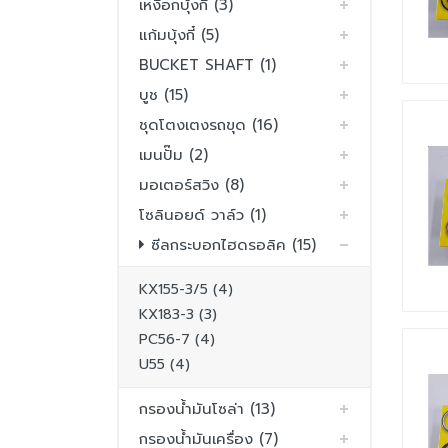
เหงือกบุ้งกี๋ (3)
แก้มบุ้งกี๋ (5)
BUCKET SHAFT (1)
บูช (15)
ชุดโตงเตงรถขุด (16)
เมนปั๊ม (2)
มอเตอร์สวิง (8)
โซลินอยด์ วาล์ว (1)
ซีลกระบอกไฮดรอลิค (15)
KX155-3/5 (4)
KX183-3 (3)
PC56-7 (4)
U55 (4)
กรองน้ำมันโซล่า (13)
กรองน้ำมันเครื่อง (7)