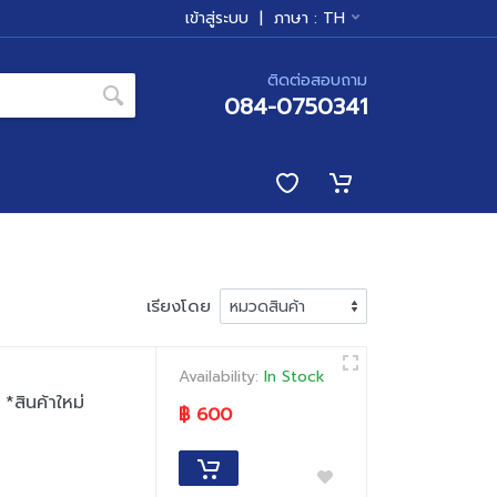
เข้าสู่ระบบ
|
ภาษา :
TH
ติดต่อสอบถาม
084-0750341
เรียงโดย
Availability:
In Stock
สินค้าใหม่
฿ 600