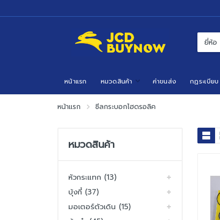
หน้าแรก
หมวดสินค้า
ค่าขนส่ง
กฏระเบียบ
หน้าแรก
ซีลกระบอกไฮดรอลิค
หมวดสินค้า
หัวกระแทก (13)
บุ้งกี๋ (37)
มอเตอร์ตัวเดิน (15)