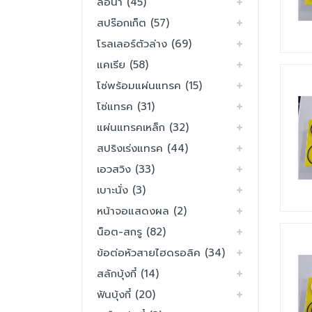
ล้อนำ (45)
สปร๊อกเก็ต (57)
โรลเลอร์ตัวล่าง (69)
แคเรีย (58)
โซ่พร้อมแผ่นแทรค (15)
โซ่แทรค (31)
แผ่นแทรคเหล็ก (32)
สปริงเร่งแทรค (44)
เอวสวิง (33)
เบาะนั่ง (3)
หน้าจอแสดงผล (2)
น็อต-สกรู (82)
ข้อต่อหัวสายไฮดรอลิค (34)
สลักบุ้งกี๋ (14)
ฟันบุ้งกี๋ (20)