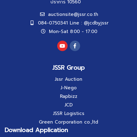
ปราการ 10560
auctionsite@jssr.co.th
084-0750341 Line : @jcdbyjssr
Mon-Sat 8:00 - 17:00
JSSR Group
Jssr Auction
J-Nego
Rapbizz
JCD
JSSR Logistics
Green Corporation co.,ltd
Download Application