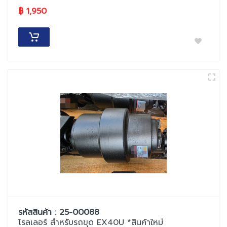
฿ 1,950
รหัสสินค้า : 25-00088
โรลเลอร์ สำหรับรถขุด EX40U *สินค้าใหม่