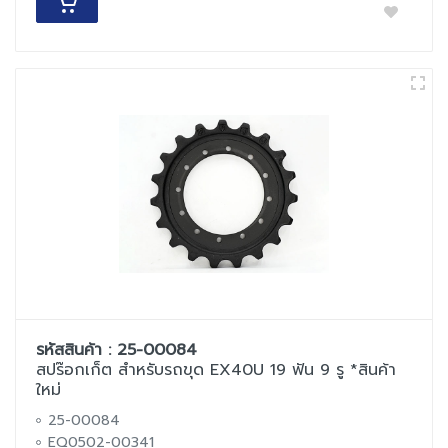
รหัสสินค้า : 25-00084
สปร๊อกเก็ต สำหรับรถขุด EX40U 19 ฟัน 9 รู *สินค้า
ใหม่
25-00084
EQ0502-00341