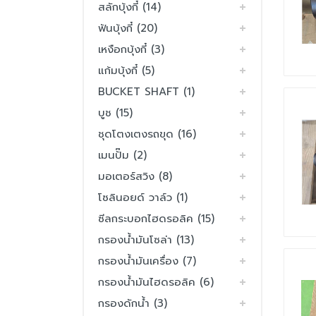
สลักบุ้งกี๋ (14)
ฟันบุ้งกี๋ (20)
เหงือกบุ้งกี๋ (3)
แก้มบุ้งกี๋ (5)
BUCKET SHAFT (1)
บูช (15)
ชุดโตงเตงรถขุด (16)
เมนปั๊ม (2)
มอเตอร์สวิง (8)
โซลินอยด์ วาล์ว (1)
ซีลกระบอกไฮดรอลิค (15)
กรองน้ำมันโซล่า (13)
กรองน้ำมันเครื่อง (7)
กรองน้ำมันไฮดรอลิค (6)
กรองดักน้ำ (3)