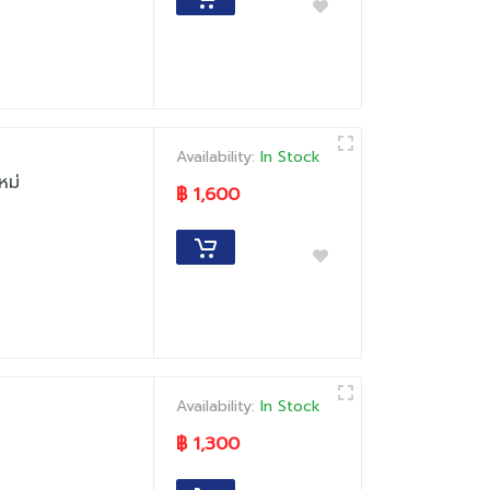
Availability:
In Stock
หม่
฿ 1,600
Availability:
In Stock
฿ 1,300