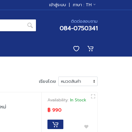
เข้าสู่ระบบ
|
ภาษา :
TH
ติดต่อสอบถาม
084-0750341
เรียงโดย
Availability:
In Stock
หม่
฿ 990