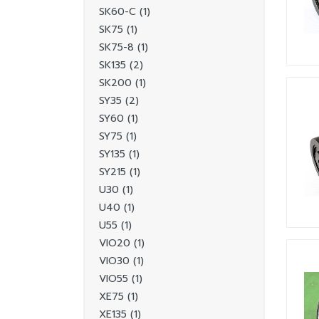
SK60-C (1)
SK75 (1)
SK75-8 (1)
SK135 (2)
SK200 (1)
SY35 (2)
SY60 (1)
SY75 (1)
SY135 (1)
SY215 (1)
U30 (1)
U40 (1)
U55 (1)
VIO20 (1)
VIO30 (1)
VIO55 (1)
XE75 (1)
XE135 (1)