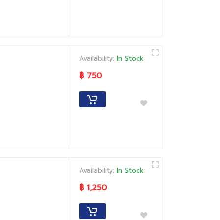
Availability:
In Stock
฿ 750
Availability:
In Stock
฿ 1,250