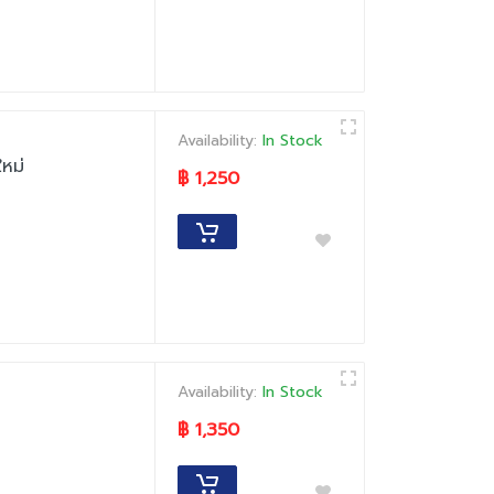
Availability:
In Stock
หม่
฿ 1,250
Availability:
In Stock
฿ 1,350