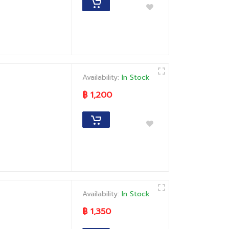
Availability:
In Stock
฿ 1,200
Availability:
In Stock
฿ 1,350