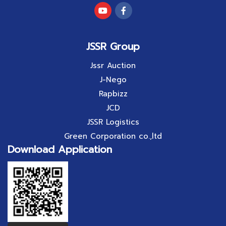
JSSR Group
Jssr Auction
J-Nego
Rapbizz
JCD
JSSR Logistics
Green Corporation co.,ltd
Download Application