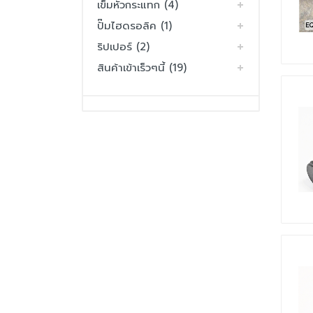
เข็มหัวกระแทก (4)
ปั๊มไฮดรอลิค (1)
ริปเปอร์ (2)
สินค้าเข้าเร็วๆนี้ (19)