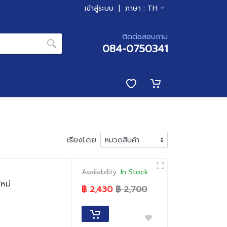
เข้าสู่ระบบ
|
ภาษา :
TH
ติดต่อสอบถาม
084-0750341
เรียงโดย
Availability:
In Stock
หม่
฿ 2,430
฿ 2,700