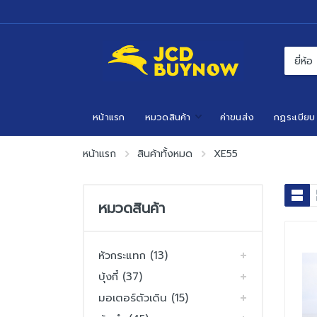
หน้าแรก
หมวดสินค้า
ค่าขนส่ง
กฏระเบียบ
หน้าแรก
สินค้าทั้งหมด
XE55
หมวดสินค้า
หัวกระแทก (13)
บุ้งกี๋ (37)
มอเตอร์ตัวเดิน (15)