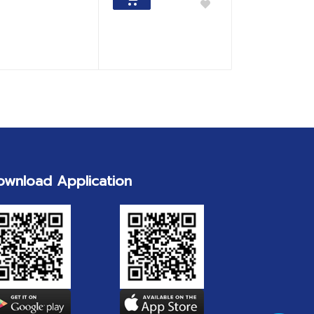
ownload Application