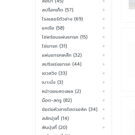
ล้อนำ (45)
สปร๊อกเก็ต (57)
โรลเลอร์ตัวล่าง (69)
แคเรีย (58)
โซ่พร้อมแผ่นแทรค (15)
โซ่แทรค (31)
แผ่นแทรคเหล็ก (32)
สปริงเร่งแทรค (44)
เอวสวิง (33)
เบาะนั่ง (3)
หน้าจอแสดงผล (2)
น็อต-สกรู (82)
ข้อต่อหัวสายไฮดรอลิค (34)
สลักบุ้งกี๋ (14)
ฟันบุ้งกี๋ (20)