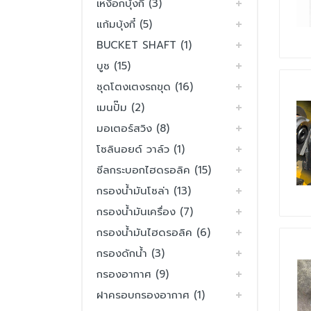
เหงือกบุ้งกี๋ (3)
แก้มบุ้งกี๋ (5)
BUCKET SHAFT (1)
บูช (15)
ชุดโตงเตงรถขุด (16)
เมนปั๊ม (2)
มอเตอร์สวิง (8)
โซลินอยด์ วาล์ว (1)
ซีลกระบอกไฮดรอลิค (15)
กรองน้ำมันโซล่า (13)
กรองน้ำมันเครื่อง (7)
กรองน้ำมันไฮดรอลิค (6)
กรองดักน้ำ (3)
กรองอากาศ (9)
ฝาครอบกรองอากาศ (1)