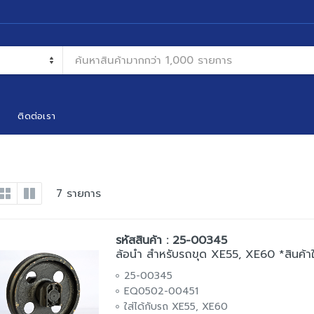
ติดต่อเรา
7 รายการ
รหัสสินค้า : 25-00345
ล้อนำ สำหรับรถขุด XE55, XE60 *สินค้าใ
25-00345
EQ0502-00451
ใส่ได้กับรถ XE55, XE60