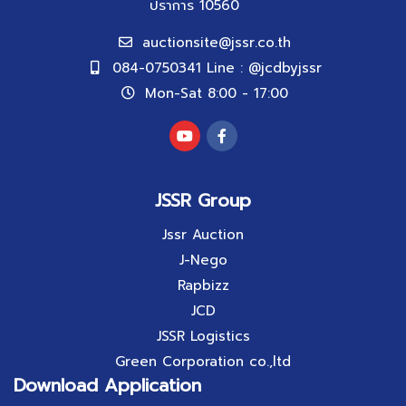
ปราการ 10560
auctionsite@jssr.co.th
084-0750341 Line : @jcdbyjssr
Mon-Sat 8:00 - 17:00
JSSR Group
Jssr Auction
J-Nego
Rapbizz
JCD
JSSR Logistics
Green Corporation co.,ltd
Download Application