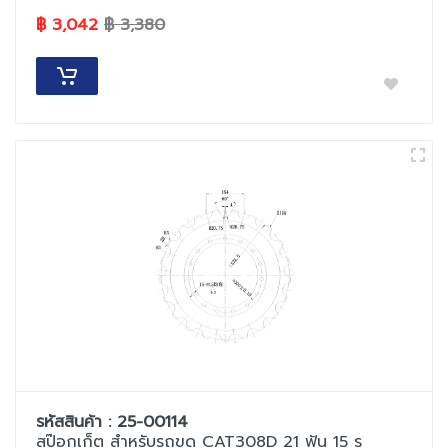
฿ 3,042
฿ 3,380
รหัสสินค้า : 25-00114
สป๊อกเก็ต สำหรับรถขุด CAT308D 21 ฟัน 15 รู