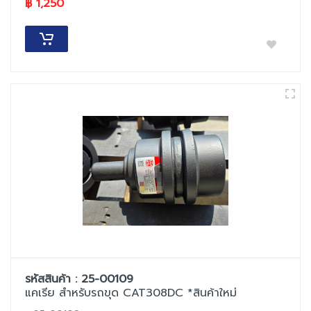
฿ 1,250
รหัสสินค้า : 25-00109
แคเรีย สำหรับรถขุด CAT308DC *สินค้าใหม่