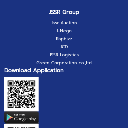
JSSR Group
Jssr Auction
J-Nego
Rapbizz
JCD
JSSR Logistics
Green Corporation co.,ltd
Download Application