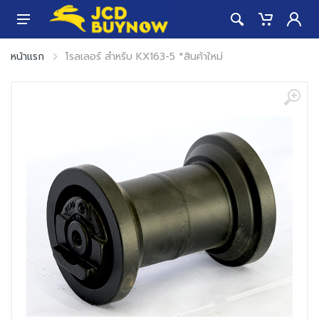
หน้าแรก
โรลเลอร์ สำหรับ KX163-5 *สินค้าใหม่