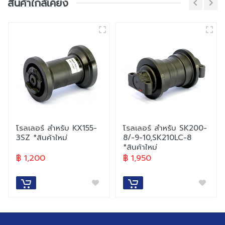
สินค้าใกล้เคียง
- ลูกกลิ้งล่าง, ชิ้นส่วนช่วงล่างของรถขุด
- ความยาววงนอก: 183 mm
- เส้นผ่านศูนย์กลางรู: 14 mm
- ระยะรู: 202 mm
- ขนาดรางโซ่: 110 mm
- สามารถใช้กับรุ่น KX163-5
- น้ำหนักสินค้า: 23 kg
โรลเลอร์ สำหรับ KX155-
โรลเลอร์ สำหรับ SK200-
3SZ *สินค้าใหม่
8/-9-10,SK210LC-8
*สินค้าใหม่
฿ 1,200
฿ 1,950