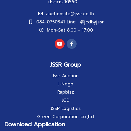
ปราการ 10560
auctionsite@jssr.co.th
084-0750341 Line : @jcdbyjssr
Mon-Sat 8:00 - 17:00
JSSR Group
Jssr Auction
J-Nego
Rapbizz
JCD
JSSR Logistics
Green Corporation co.,ltd
Download Application